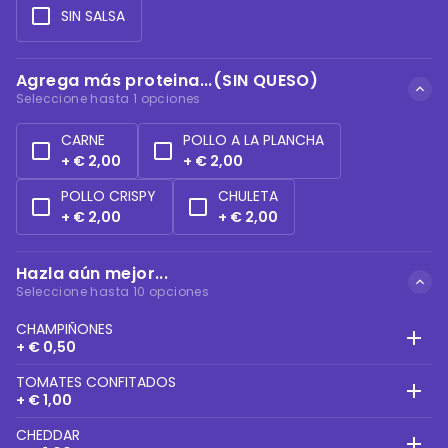
SIN SALSA
Agrega más proteina...(SIN QUESO)
Seleccione hasta 1 opciones
CARNE
POLLO A LA PLANCHA
+ € 2,00
+ € 2,00
POLLO CRISPY
CHULETA
+ € 2,00
+ € 2,00
Hazla aún mejor...
Seleccione hasta 10 opciones
CHAMPIÑONES
+ € 0,50
TOMATES CONFITADOS
+ € 1,00
CHEDDAR