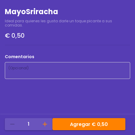
MayoSriracha
Ideal para quienes les gusta darle un toque picante a sus 
comidas.
€ 0,50
Comentarios
1
Agregar
€ 0,50